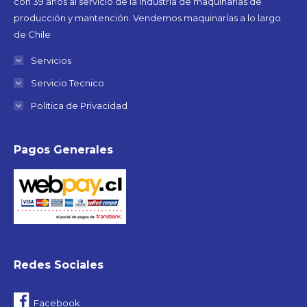
con 39 años al servicio de la industria de maquinarias de
producción y mantención. Vendemos maquinarías a lo largo
de Chile
Servicios
Servicio Tecnico
Politica de Privacidad
Pagos Generales
Redes Sociales
Facebook