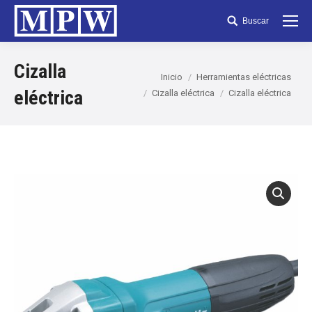
Buscar
Search:
Cizalla
Inicio
Herramientas eléctricas
eléctrica
Cizalla eléctrica
Cizalla eléctrica