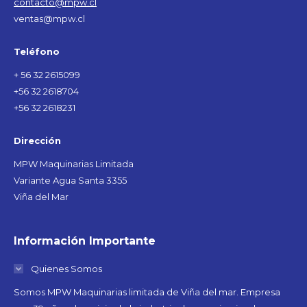
contacto@mpw.cl
ventas@mpw.cl
Teléfono
+ 56 32 2615099
+56 32 2618704
+56 32 2618231
Dirección
MPW Maquinarias Limitada
Variante Agua Santa 3355
Viña del Mar
Información Importante
Quienes Somos
Somos MPW Maquinarias limitada de Viña del mar. Empresa