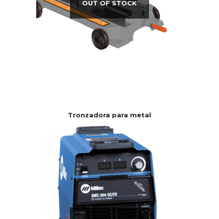
OUT OF STOCK
Tronzadora para metal