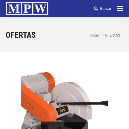
Buscar
Search:
OFERTAS
Estás aquí:
Inicio
OFERTAS