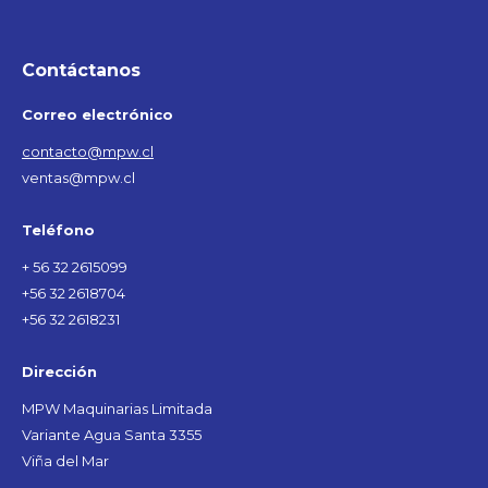
Contáctanos
Correo electrónico
contacto@mpw.cl
ventas@mpw.cl
Teléfono
+ 56 32 2615099
+56 32 2618704
+56 32 2618231
Dirección
MPW Maquinarias Limitada
Variante Agua Santa 3355
Viña del Mar