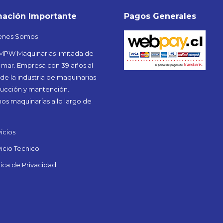
mación Importante
Pagos Generales
enes Somos
PW Maquinarias limitada de
 mar. Empresa con 39 años al
 de la industria de maquinarias
ucción y mantención.
s maquinarías a lo largo de
icios
icio Tecnico
tica de Privacidad