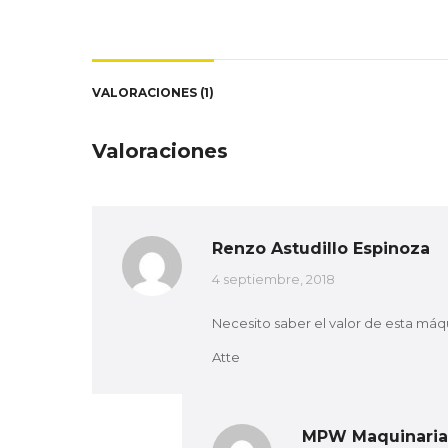
VALORACIONES (1)
Valoraciones
Renzo Astudillo Espinoza
4 septiembre, 2018
Necesito saber el valor de esta máq
Atte
MPW Maquinaria