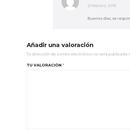
21 febrero, 2019
Buenos días, se respon
Añadir una valoración
Tu dirección de correo electrónico no será publicada.
TU VALORACIÓN
*