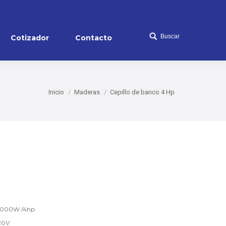
Buscar
Cotizador
Contacto
Search:
Inicio
Maderas
Cepillo de banco 4 Hp
0W /4hp
0V