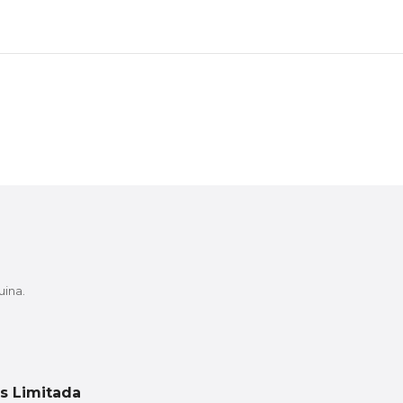
uina.
s Limitada