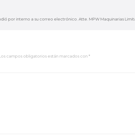
dió por interno a su correo electrónico. Atte. MPW Maquinarias Limi
Los campos obligatorios están marcados con
*