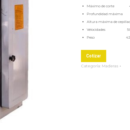
Máximo de corte 
Profundidad máxim
Altura máxima de cepil
Velocidades 50
Peso 420 
Cotizar
Categoría:
Maderas