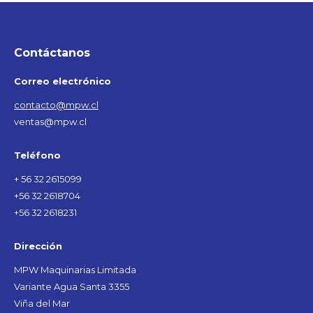
Contáctanos
Correo electrónico
contacto@mpw.cl
ventas@mpw.cl
Teléfono
+ 56 32 2615099
+56 32 2618704
+56 32 2618231
Dirección
MPW Maquinarias Limitada
Variante Agua Santa 3355
Viña del Mar