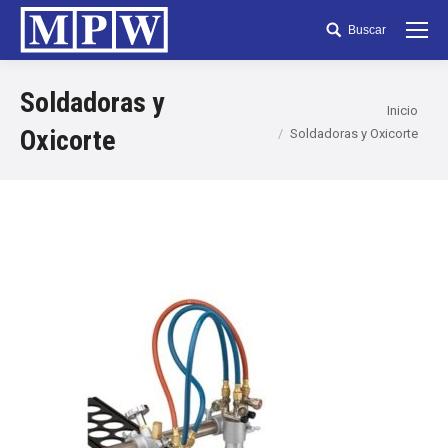
Buscar
Search:
Soldadoras y
Inicio
Oxicorte
Soldadoras y Oxicorte