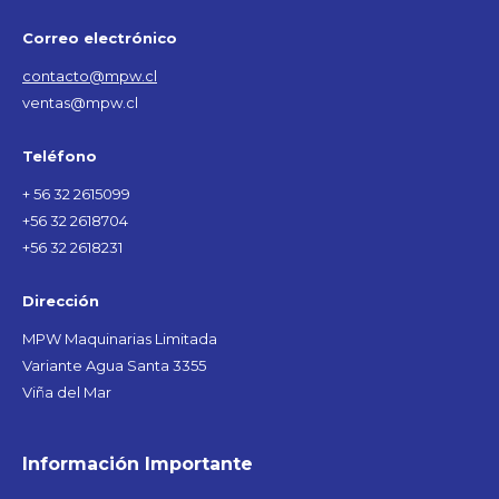
Correo electrónico
contacto@mpw.cl
ventas@mpw.cl
Teléfono
+ 56 32 2615099
+56 32 2618704
+56 32 2618231
Dirección
MPW Maquinarias Limitada
Variante Agua Santa 3355
Viña del Mar
Información Importante