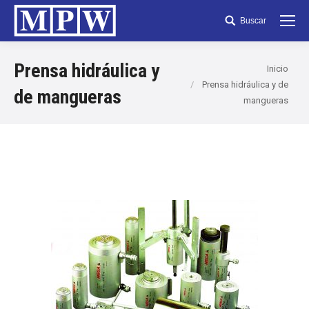
Buscar
Search:
Prensa hidráulica y
Inicio
Prensa hidráulica y de
de mangueras
mangueras