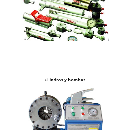
Cilindros y bombas